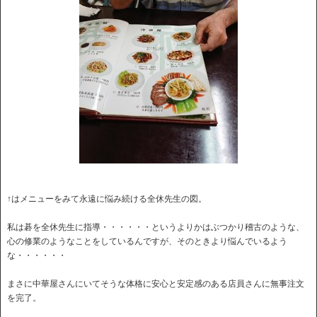
↑はメニューをみて永遠に悩み続ける全休先生の図。
私は碁を全休先生に指導・・・・・・というよりかはぶつかり稽古のような、
心の修業のようなことをしているんですが、そのときより悩んでいるよう
な・・・・・・
まさに中華屋さんにいてそうな体格に安心と安定感のある店員さんに無事注文
を完了。