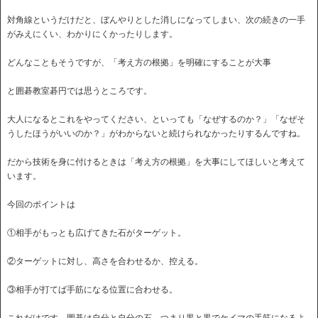
対角線というだけだと、ぼんやりとした消しになってしまい、次の続きの一手
がみえにくい、わかりにくかったりします。
どんなこともそうですが、「考え方の根拠」を明確にすることが大事
と囲碁教室碁円では思うところです。
大人になるとこれをやってください、といっても「なぜするのか？」「なぜそ
うしたほうがいいのか？」がわからないと続けられなかったりするんですね。
だから技術を身に付けるときは「考え方の根拠」を大事にしてほしいと考えて
います。
今回のポイントは
①相手がもっとも広げてきた石がターゲット。
②ターゲットに対し、高さを合わせるか、控える。
③相手が打てば手筋になる位置に合わせる。
これだけです。囲碁は自分と自分の石、つまり黒と黒でケイマの手筋になるよ