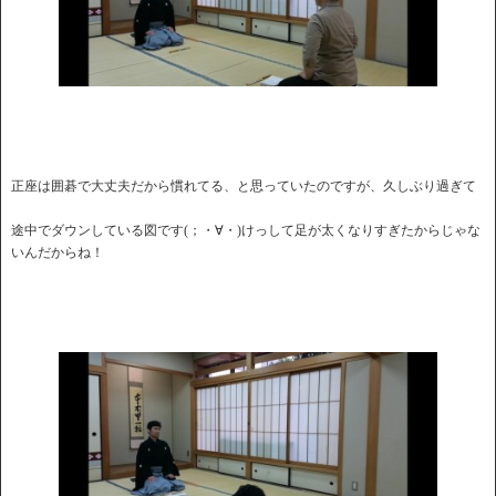
正座は囲碁で大丈夫だから慣れてる、と思っていたのですが、久しぶり過ぎて
途中でダウンしている図です(；・∀・)けっして足が太くなりすぎたからじゃな
いんだからね！