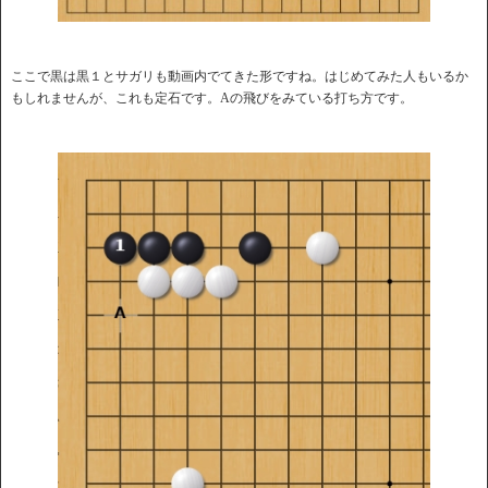
ここで黒は黒１とサガリも動画内でてきた形ですね。はじめてみた人もいるか
もしれませんが、これも定石です。Aの飛びをみている打ち方です。