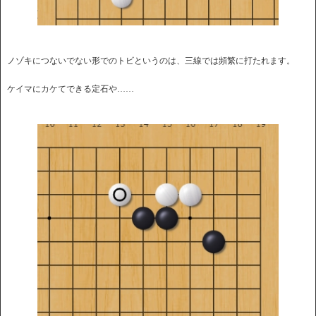
ノゾキにつないでない形でのトビというのは、三線では頻繁に打たれます。
ケイマにカケてできる定石や……