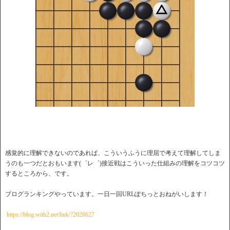
感覚的に理解できないのであれば、こういうふうに理屈で考えて理解してしま
うのも一つだとおもいます(゜レ゜)接近戦はこういった仕組みの理解をコツコツ
するところから、です。
ブログランキングやっています。一日一回URLぽちっとおねがいします！
https://blog.with2.net/link/?2028627