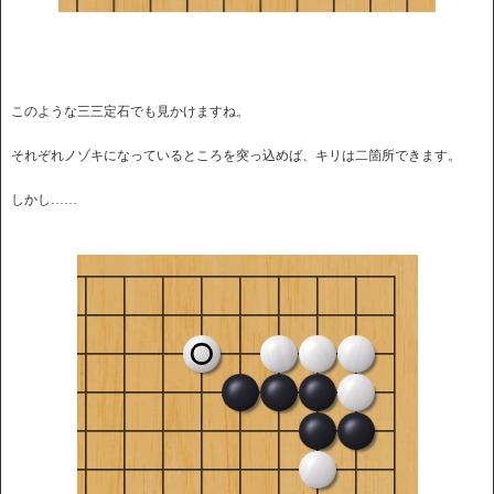
このような三三定石でも見かけますね。
それぞれノゾキになっているところを突っ込めば、キリは二箇所できます。
しかし……