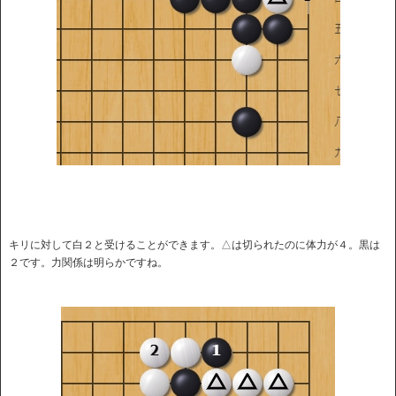
キリに対して白２と受けることができます。△は切られたのに体力が４。黒は
２です。力関係は明らかですね。