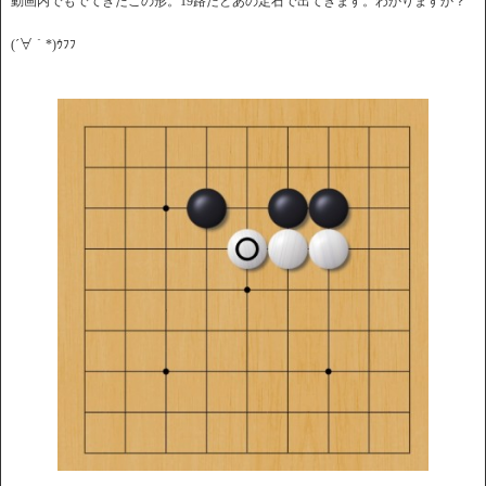
動画内でもでてきたこの形。19路だとあの定石で出てきます。わかりますか？
(´∀｀*)ｳﾌﾌ