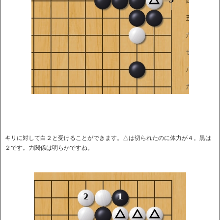
キリに対して白２と受けることができます。△は切られたのに体力が４。黒は
２です。力関係は明らかですね。