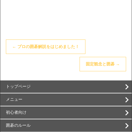
←
プロの囲碁解説をはじめました！
固定観念と囲碁
→
トップページ
メニュー
初心者向け
囲碁のルール