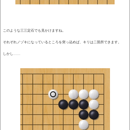
このような三三定石でも見かけますね。
それぞれノゾキになっているところを突っ込めば、キリは二箇所できます。
しかし……