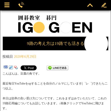
9路の考え方は19路でも活きる
投稿日
2020年6月29日
こんばんは。豆腐の角です。
最近毎日YouTubeをupすることを自分のノルマにしています(゜レ゜)できたら二
つ以上。
本日は効率の良い受け方についてです。これをまずはみていただいて、これの
19路応用編についてもお話していきます。↓画像クリックでYouTubeに飛びま
す。