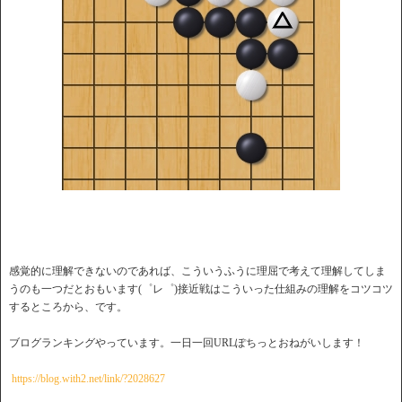
感覚的に理解できないのであれば、こういうふうに理屈で考えて理解してしま
うのも一つだとおもいます(゜レ゜)接近戦はこういった仕組みの理解をコツコツ
するところから、です。
ブログランキングやっています。一日一回URLぽちっとおねがいします！
https://blog.with2.net/link/?2028627