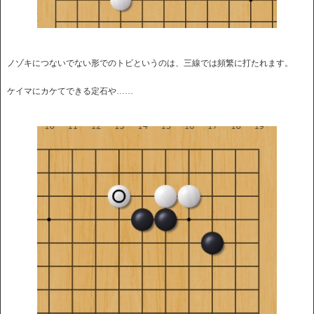
ノゾキにつないでない形でのトビというのは、三線では頻繁に打たれます。
ケイマにカケてできる定石や……