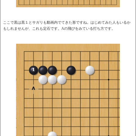
ここで黒は黒１とサガリも動画内でてきた形ですね。はじめてみた人もいるか
もしれませんが、これも定石です。Aの飛びをみている打ち方です。