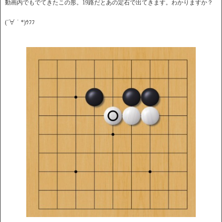
動画内でもでてきたこの形。19路だとあの定石で出てきます。わかりますか？
(´∀｀*)ｳﾌﾌ