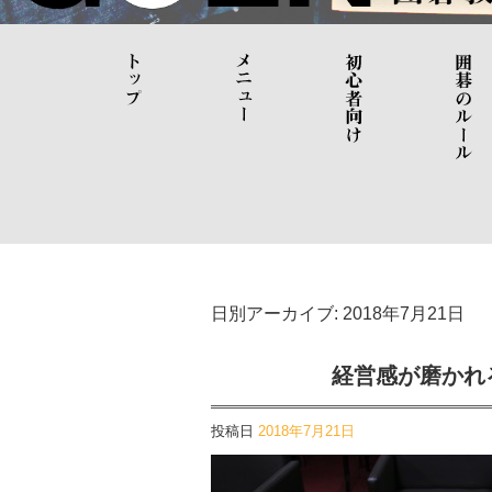
日別アーカイブ:
2018年7月21日
経営感が磨かれ
投稿日
2018年7月21日