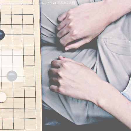
2018 7月 21|囲碁教室碁円