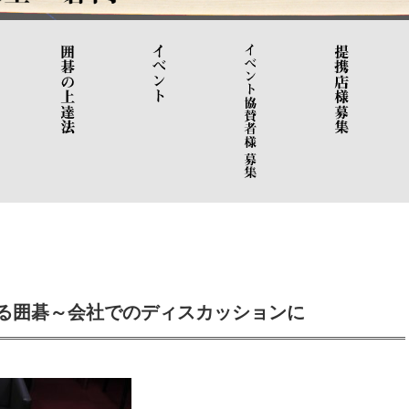
る囲碁～会社でのディスカッションに