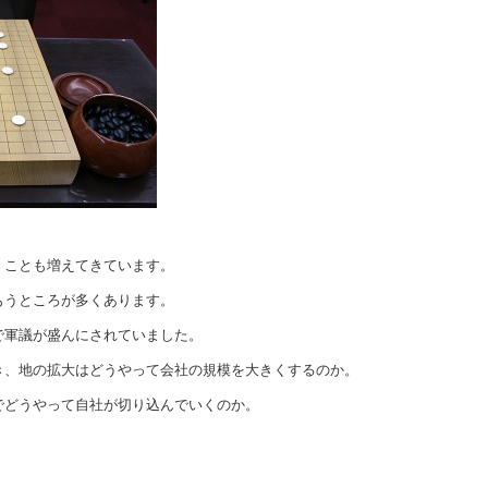
くことも増えてきています。
もうところが多くあります。
で軍議が盛んにされていました。
き、地の拡大はどうやって会社の規模を大きくするのか。
でどうやって自社が切り込んでいくのか。