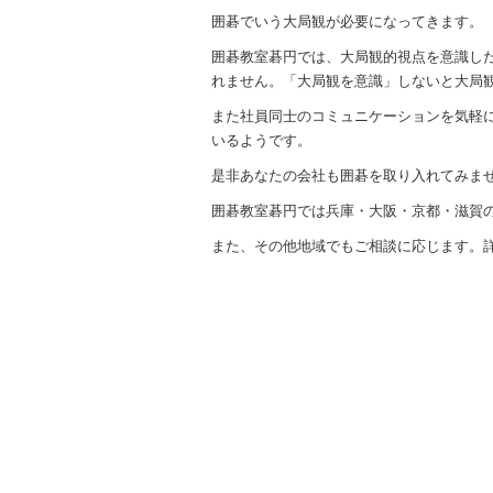
囲碁でいう大局観が必要になってきます。
囲碁教室碁円では、大局観的視点を意識し
れません。「大局観を意識」しないと大局
また社員同士のコミュニケーションを気軽
いるようです。
是非あなたの会社も囲碁を取り入れてみま
囲碁教室碁円では兵庫・大阪・京都・滋賀
また、その他地域でもご相談に応じます。