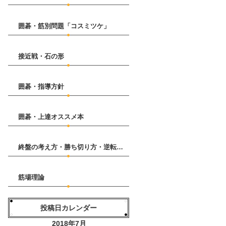
囲碁・筋別問題「コスミツケ」
接近戦・石の形
囲碁・指導方針
囲碁・上達オススメ本
終盤の考え方・勝ち切り方・逆転の仕方
筋場理論
投稿日カレンダー
2018年7月