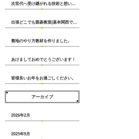
次世代へ受け継がれる技術と想い～ 古碁専門棋譜並べ解説動画集 のサービスをはじめました。
出張どこでも囲碁教室(基本関西であればどこでも）はじめます。
整地のやり方教材を作りました。
あけましておめでとうございます！
皆様良いお年をお過ごしください。
アーカイブ
2026年2月
2025年9月