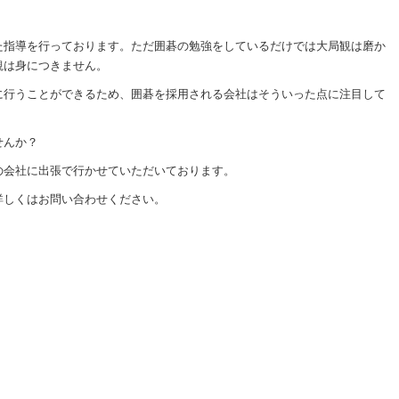
た指導を行っております。ただ囲碁の勉強をしているだけでは大局観は磨か
観は身につきません。
に行うことができるため、囲碁を採用される会社はそういった点に注目して
せんか？
の会社に出張で行かせていただいております。
詳しくはお問い合わせください。