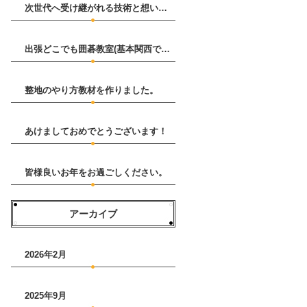
次世代へ受け継がれる技術と想い～ 古碁専門棋譜並べ解説動画集 のサービスをはじめました。
出張どこでも囲碁教室(基本関西であればどこでも）はじめます。
整地のやり方教材を作りました。
あけましておめでとうございます！
皆様良いお年をお過ごしください。
アーカイブ
2026年2月
2025年9月