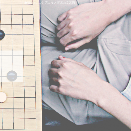
出張レッスン対応エリア|囲碁教室碁円