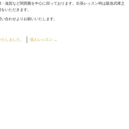
都・滋賀など関西圏を中心に回っております。出張レッスン時は阪急武庫之
費をいただきます。
問い合わせよりお願いいたします。
いたしました。
個人レッスン
→