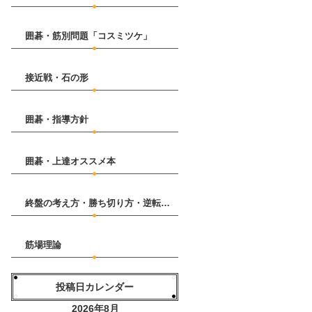
囲碁・筋別問題「コスミツケ」
接近戦・石の形
囲碁・指導方針
囲碁・上達オススメ本
終盤の考え方・勝ち切り方・逆転の仕方
筋場理論
投稿日カレンダー
2026年8月