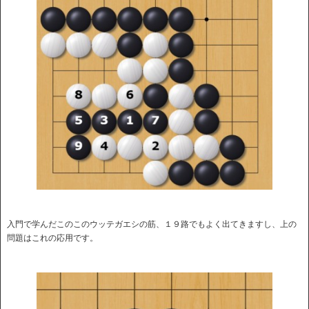
入門で学んだこのこのウッテガエシの筋、１９路でもよく出てきますし、上の
問題はこれの応用です。