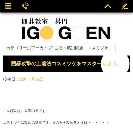
カテゴリー別アーカイブ:
囲碁・筋別問題「コスミツケ」
囲碁攻撃の上達法コスミツケをマスターしよう。
投稿日
2020年1月21日
こんばんは。豆腐の角です。
コスミツケは攻めの基本です。Aの石を攻めるときは・・・・・・