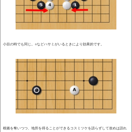
小目の時でも同じ。○などハサミがいるときにより効果的です。
根拠を奪いつつ、地所を得ることができるコスミツケを語らずして攻めは語れ