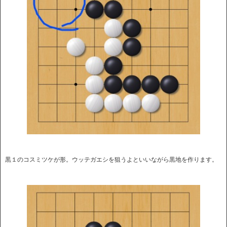
黒１のコスミツケが形。ウッテガエシを狙うよといいながら黒地を作ります。