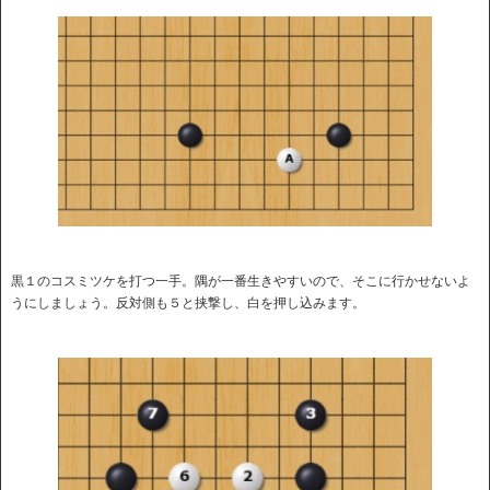
黒１のコスミツケを打つ一手。隅が一番生きやすいので、そこに行かせないよ
うにしましょう。反対側も５と挟撃し、白を押し込みます。