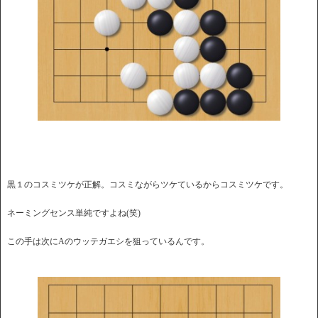
黒１のコスミツケが正解。コスミながらツケているからコスミツケです。
ネーミングセンス単純ですよね(笑)
この手は次にAのウッテガエシを狙っているんです。