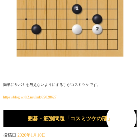
簡単にサバキを与えないようにする手がコスミツケです。
https://blog.with2.net/link/?2028627
囲碁・筋別問題「コスミツケの部」
投稿日
2020年1月10日