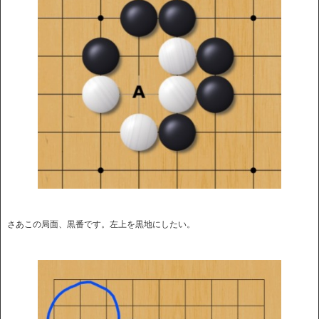
さあこの局面、黒番です。左上を黒地にしたい。