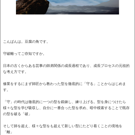
こんばんは。豆腐の角です。
守破離ってご存知ですか。
日本の古くからある芸事の師弟関係の成長過程であり、成長プロセスの元祖的
な考え方です。
修業をするにまず師匠から教わった型を徹底的に「守る」ことからはじめま
す。
「守」の時代は徹底的に一つの型を鍛錬し、練り上げる。型を身につけたら
様々な型を学び吸収し、自分に一番合った型を求め、暗中模索することで既存
の型を破る「破」
そして師を超え、様々な型をも超えて新しい型にたどり着くことの境地を
「離」