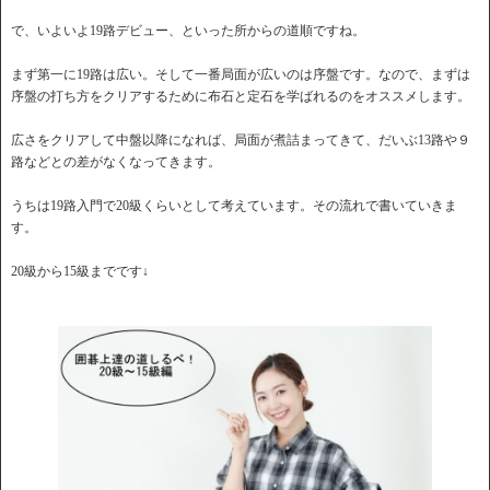
で、いよいよ19路デビュー、といった所からの道順ですね。
まず第一に19路は広い。そして一番局面が広いのは序盤です。なので、まずは
序盤の打ち方をクリアするために布石と定石を学ばれるのをオススメします。
広さをクリアして中盤以降になれば、局面が煮詰まってきて、だいぶ13路や９
路などとの差がなくなってきます。
うちは19路入門で20級くらいとして考えています。その流れで書いていきま
す。
20級から15級までです↓