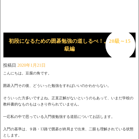
初段になるための囲碁勉強の道しるべ！。20級～15
級編
投稿日
2020年1月21日
こんにちは。豆腐の角です。
囲碁入門その後、どういった勉強をすればいいのかわからない。
そういった方多いですよね。正直正解がないというのもあって、いまだ学校の
教科書的なものもはっきり作られていません。
一応私の中で思っている入門後勉強する道筋についてお話します。
入門の基準は、９路・13路で囲碁が終局まで出来、二眼も理解されている状態
とします。