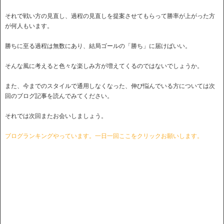
それで戦い方の見直し、過程の見直しを提案させてもらって勝率が上がった方
が何人もいます。
勝ちに至る過程は無数にあり、結局ゴールの「勝ち」に届けばいい。
そんな風に考えると色々な楽しみ方が増えてくるのではないでしょうか。
また、今までのスタイルで通用しなくなった、伸び悩んでいる方については次
回のブログ記事を読んでみてください。
それでは次回またお会いしましょう。
ブログランキングやっています。一日一回ここをクリックお願いします。