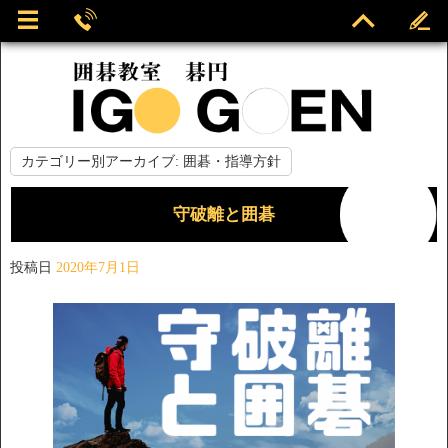
カテゴリー別アーカイブ:
囲碁・指導方針
守破離と囲碁
投稿日
2020年7月1日