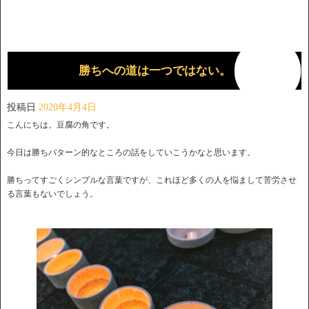
勝ちへの道は一つではない。
投稿日
2020年4月4日
こんにちは。豆腐の角です。
今日は勝ちパターン的なところの話をしていこうかなと思います。
勝ちってすごくシンプルな言葉ですが、これほど多くの人を悩まして苦労させ
る言葉もないでしょう。