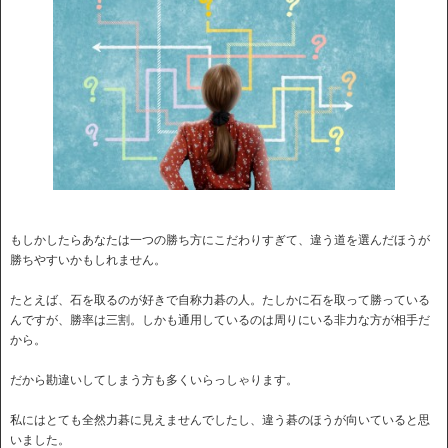
もしかしたらあなたは一つの勝ち方にこだわりすぎて、違う道を選んだほうが
勝ちやすいかもしれません。
たとえば、石を取るのが好きで自称力碁の人。たしかに石を取って勝っている
んですが、勝率は三割。しかも通用しているのは周りにいる非力な方が相手だ
から。
だから勘違いしてしまう方も多くいらっしゃります。
私にはとても全然力碁に見えませんでしたし、違う碁のほうが向いていると思
いました。