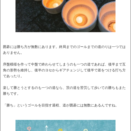
囲碁には勝ち方が無数にあります。終局までのゴールまでの道のりは一つでは
ありません。
序盤模様を作って中盤で終わらせてしまうのも一つの道であれば、後半まで互
角の形勢を維持し、後半のヨセからギアチェンジして後半で差をつける打ち方
であったり。
楽して勝とうとするのも一つの道なら、茨の道を苦労して歩いての勝ちもまた
勝ちです。
「勝ち」というゴールを目指す過程、道が囲碁には無数にあるんですね。