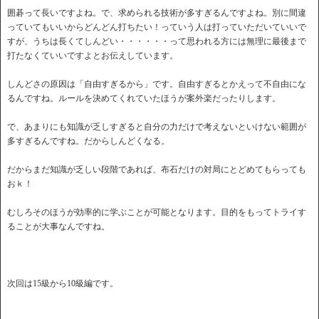
囲碁って長いですよね。で、求められる技術が多すぎるんですよね。別に間違
っていてもいいからどんどん打ちたい！っていう人は打っていただいていいで
すが、うちは長くてしんどい・・・・・・って思われる方には無理に最後まで
打たなくていいですよとお伝えしています。
しんどさの原因は「自由すぎるから」です。自由すぎるとかえって不自由にな
るんですね。ルールを決めてくれていたほうが案外楽だったりします。
で、あまりにも知識が乏しすぎると自分の力だけで考えないといけない範囲が
多すぎるんですね。だからしんどくなる。
だからまだ知識が乏しい段階であれば、布石だけの対局にとどめてもらっても
おｋ！
むしろそのほうが効率的に学ぶことが可能となります。目的をもってトライす
ることが大事なんですね。
次回は15級から10級編です。